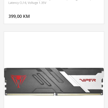
Latency CL16, Voltage 1.35V
DODAJ U KORPU
399,00 KM
POGLEDAJ