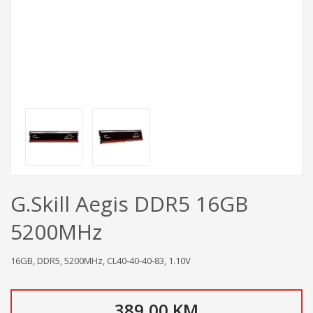
G.Skill Aegis DDR5 16GB
5200MHz
16GB, DDR5, 5200MHz, CL40-40-40-83, 1.10V
389,00 KM