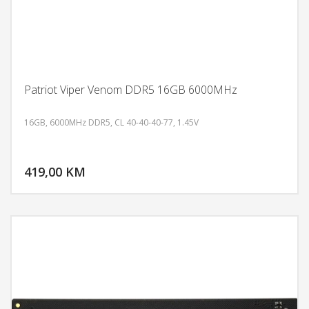
Patriot Viper Venom DDR5 16GB 6000MHz
16GB, 6000MHz DDR5, CL 40-40-40-77, 1.45V
DODAJ U KORPU
419,00 KM
POGLEDAJ