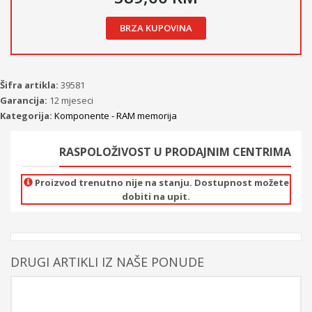
BRZA KUPOVINA
Šifra artikla:
39581
Garancija:
12 mjeseci
Kategorija:
Komponente - RAM memorija
RASPOLOŽIVOST U PRODAJNIM CENTRIMA
Proizvod trenutno nije na stanju. Dostupnost možete
dobiti na upit.
DRUGI ARTIKLI IZ NAŠE PONUDE