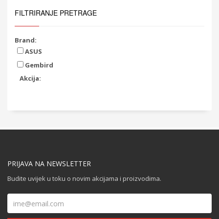
FILTRIRANJE PRETRAGE
Brand:
ASUS
Gembird
Akcija:
PRIJAVA NA NEWSLETTER
Budite uvijek u toku o novim akcijama i proizvodima.