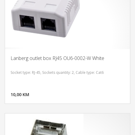
Lanberg outlet box RJ45 OU6-0002-W White
Socket type: RJ-45, Sockets quantity: 2, Cable type: Cat6
DODAJ U KORPU
10,00 KM
POGLEDAJ