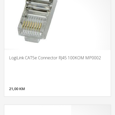
LogiLink CAT5e Connector RJ45 100KOM MP0002
DODAJ U KORPU
21,00 KM
POGLEDAJ