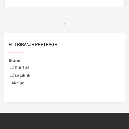
1
FILTRIRANJE PRETRAGE
Brand:
Digitus
Logilink
Akcija: