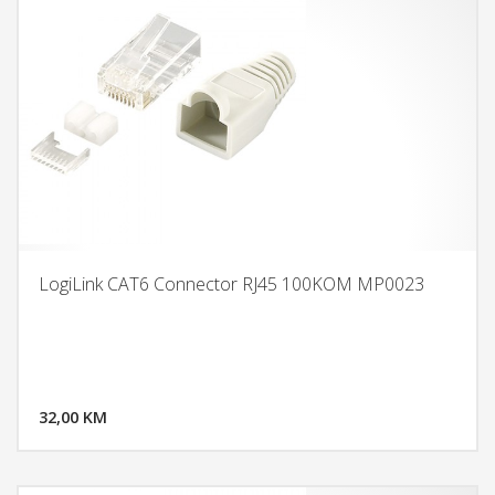
LogiLink CAT6 Connector RJ45 100KOM MP0023
DODAJ U KORPU
32,00 KM
POGLEDAJ