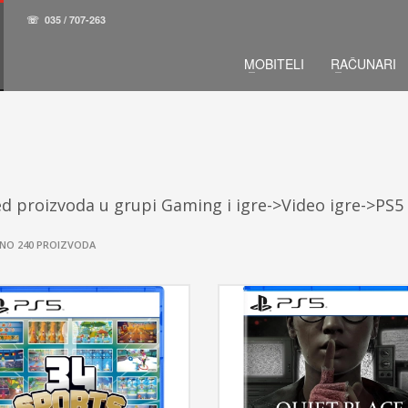
☏
035 / 707-263
MOBITELI
RAČUNARI
d proizvoda u grupi Gaming i igre->Video igre->PS5
NO 240 PROIZVODA