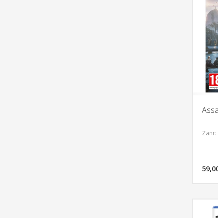
Assa
Zanr:
59,0