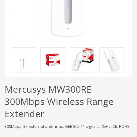
Mercusys MW300RE
300Mbps Wireless Range
Extender
300Mbps, 3x external antennas, IEEE 802.11n/g/b , 2.4GHz, CE, ROHS